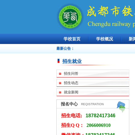
学校首页
学校概况
新
最新公告：
招生就业
招生问答
招生动态
就业新闻
报名中心
REQISTRATION
招生电话;
18782417346
招生Q Q：
2066006910