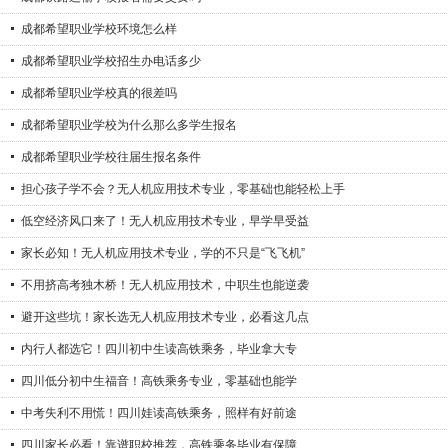
成都希望职业学校环境怎么样
成都希望职业学校招生办电话多少
成都希望职业学校真的很差吗
成都希望职业学校为什么那么多学生报名
成都希望职业学校往届生报名条件
担心孩子学不会？无人机应用技术专业，零基础也能轻松上手
低空经济风口来了！无人机应用技术专业，早学早受益
家长必知！无人机应用技术专业，学的不只是“飞飞机”
不用挤高考独木桥！无人机应用技术，中职生也能逆袭
避开这些坑！家长选无人机应用技术专业，必看这几点
内行人都选它！四川初中生读高铁乘务，毕业拿大专
四川低分初中生福音！高铁乘务专业，零基础也能学
中考失利不用慌！四川娃读高铁乘务，照样有好前途
四川家长必看！靠谱职校推荐，高铁乘务毕业有保障