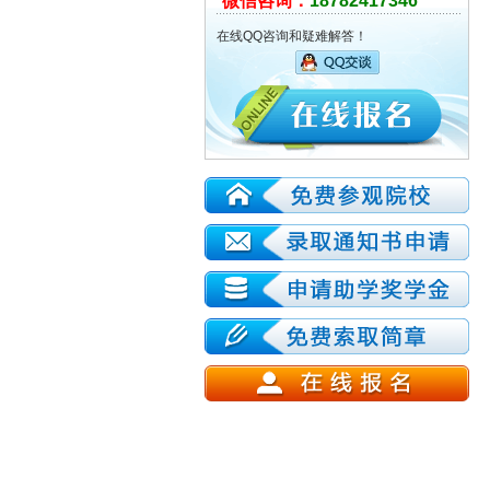
微信咨询：
18782417346
在线QQ咨询和疑难解答！