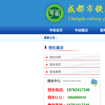
学校首页
学校概况
新
最新公告：
招生就业
招生问答
招生动态
就业新闻
报名中心
REQISTRATION
招生电话;
18782417346
招生Q Q：
2066006910