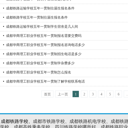
成都铁路运输学校五年一贯制往届生报名条件
成都铁路学校五年一贯制往届生报名条件
成都铁路运输学校五年一贯制学生宿舍是几人间
成都华商理工职业学校五年一贯制报名需要交费吗
成都华商理工职业学校五年一贯制报名咨询电话多少
成都华商理工职业学校五年一贯制招生电话是多少
成都华商理工职业学校五年一贯制学杂费多少
成都华商理工职业学校五年一贯制怎么报名
成都华商理工职业学校五年一贯制了解学校联系电话
首页
上一页
1
2
3
4
5
6
、成都铁路学校、
成都市铁路学校、成都铁路机电学校、成都铁
学校、成都高铁乘务学校、四川铁路学校哪所好、成都铁路职业