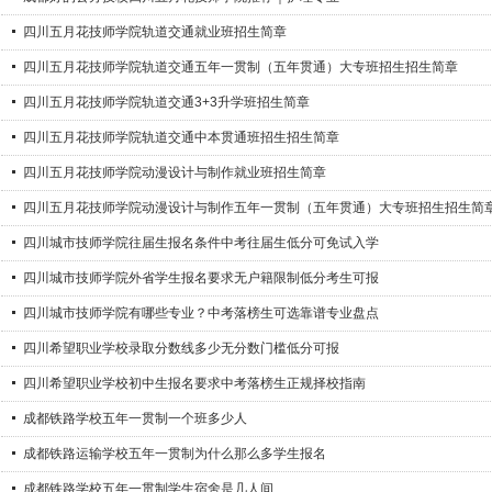
四川五月花技师学院轨道交通就业班招生简章
四川五月花技师学院轨道交通五年一贯制（五年贯通）大专班招生招生简章
四川五月花技师学院轨道交通3+3升学班招生简章
四川五月花技师学院轨道交通中本贯通班招生招生简章
四川五月花技师学院动漫设计与制作就业班招生简章
四川五月花技师学院动漫设计与制作五年一贯制（五年贯通）大专班招生招生简
四川城市技师学院往届生报名条件中考往届生低分可免试入学
四川城市技师学院外省学生报名要求无户籍限制低分考生可报
四川城市技师学院有哪些专业？中考落榜生可选靠谱专业盘点
四川希望职业学校录取分数线多少无分数门槛低分可报
四川希望职业学校初中生报名要求中考落榜生正规择校指南
成都铁路学校五年一贯制一个班多少人
成都铁路运输学校五年一贯制为什么那么多学生报名
成都铁路学校五年一贯制学生宿舍是几人间