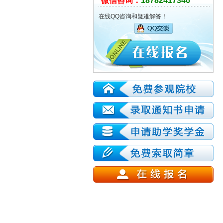
微信咨询：
18782417346
在线QQ咨询和疑难解答！