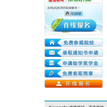
微信咨询：
18782417346
在线QQ咨询和疑难解答！