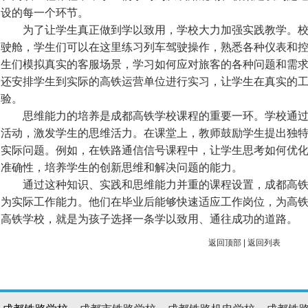
设的每一个环节。
为了让学生真正做到学以致用，学校大力加强实践教学。校
驶舱，学生们可以在这里练习列车驾驶操作，熟悉各种仪表和
生们模拟真实的客服场景，学习如何应对旅客的各种问题和需
还安排学生到实际的高铁运营单位进行实习，让学生在真实的
验。
思维能力的培养是成都高铁学校课程的重要一环。学校通过
活动，激发学生的思维活力。在课堂上，教师鼓励学生提出独
实际问题。例如，在铁路通信信号课程中，让学生思考如何优
准确性，培养学生的创新思维和解决问题的能力。
通过这种知识、实践和思维能力并重的课程设置，成都高铁
为实际工作能力。他们在毕业后能够快速适应工作岗位，为高
高铁学校，就是为孩子选择一条学以致用、通往成功的道路。
返回顶部
|
返回列表