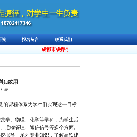
环境
报名留言
联系我们
成都市铁路学校招生 18782417346，
2026
学以致用
回列表
造的课程体系为学生们实现这一目标
数学、物理、化学等学科，为学生后
程、运输管理、通信信号等多个方面。
道挖掘等一系列专业知识，了解高铁建