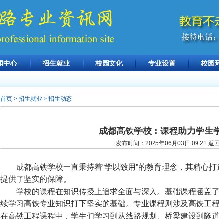
闻中心
招生就业
校园文化
专业设置
校园
首页
> 招生就业 > 招生动态
成都高铁学校：课程助力学生
发布时间：2025年06月03日 09:21
返
成都高铁学校一直秉持着“学以致用”的教育理念，其精心打
提供了坚实的保障。
学校的课程在知识传授上追求全面与深入。基础课程涵盖了
续学习高铁专业知识打下坚实的基础。专业课程则涉及高铁工
在高铁工程课程中，学生们学习到从线路规划、桥梁建设到隧