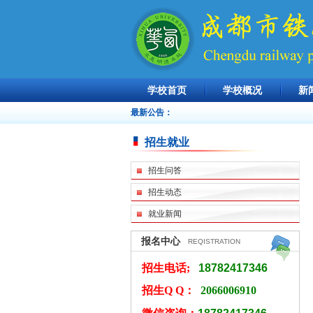
学校首页
学校概况
新
最新公告：
招生就业
招生问答
招生动态
就业新闻
报名中心
REQISTRATION
招生电话;
18782417346
招生Q Q：
2066006910