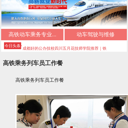
中考低分初中生专属：稳妥升学，不踩坑
初中毕业最佳选择：正规升学，不输普高生
成都好的公办技校四川五月花技师学院推荐｜应
高铁动车乘务专业...
动车驾驶与维修
急救援管理专业
成都好的公办技校四川五月花技师学院推荐｜高
今日头条
铁乘务专业
成都好的公办技校四川五月花技师学院推荐｜铁
路运输专业
成都好的公办技校四川五月花技师学院推荐｜铁
高铁乘务列车员工作餐
道检修专业
成都好的公办技校四川五月花技师学院推荐｜计
高铁乘务列车员工作餐
算机应用技术专业