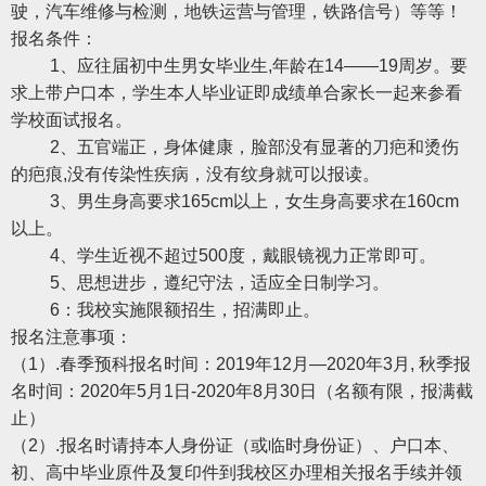
驶，汽车维修与检测，地铁运营与管理，铁路信号）等等！
报名条件：
1、应往届初中生男女毕业生,年龄在14——19周岁。要
求上带户口本，学生本人毕业证即成绩单合家长一起来参看
学校面试报名。
2、五官端正，身体健康，脸部没有显著的刀疤和烫伤
的疤痕,没有传染性疾病，没有纹身就可以报读。
3、男生身高要求165cm以上，女生身高要求在160cm
以上。
4、学生近视不超过500度，戴眼镜视力正常即可。
5、思想进步，遵纪守法，适应全日制学习。
6：我校实施限额招生，招满即止。
报名注意事项：
（1）.春季预科报名时间：2019年12月—2020年3月, 秋季报
名时间：2020年5月1日-2020年8月30日（名额有限，报满截
止）
（2）.报名时请持本人身份证（或临时身份证）、户口本、
初、高中毕业原件及复印件到我校区办理相关报名手续并领