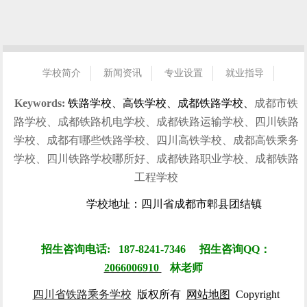
学校简介
新闻资讯
专业设置
就业指导
招生指南
校园风光
学生风采
就业信息
联系我们
Keywords:
铁路学校、高铁学校、成都铁路学校、
成都市铁
路学校、成都铁路机电学校、成都铁路运输学校、四川铁路
学校、成都有哪些铁路学校、四川高铁学校、成都高铁乘务
学校、四川铁路学校哪所好、成都铁路职业学校、成都铁路
工程学校
学校地址：四川省成都市郫县团结镇
招生咨询电话: 187-8241-7346 招生咨询QQ：
2066006910
林
老师
四川省铁路乘务学校
版权所有
网站地图
Copyright