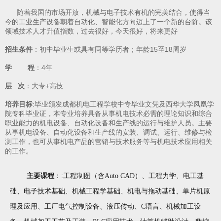
随着我国的市场开放，机械与电子技术有机的完美结合，使得当
今的工业生产设备朝着自动化、智能化方向迈上了一个新的台阶。该
领域技术人才升值指数，过去很好，今天很好，将来更好
招生条件
：初中毕业生或具有同等学历者；年龄15至18周岁
学 程
：4年
层 次
：大专+高技
培养目标
:毕业颁发成都机电工程学校中专毕业文凭及西华大学凤凰学
院专科毕业证，本专业培养具备从事机电技术必需的理论知识和综合
职业能力的机电设备、自动化设备和生产线的运行与维护人员。主要
从事机电设备、自动化设备和生产线的安装、调试、运行、维修与检
测工作，也可从事机电产品的营销与技术服务等与机电技术应用相关
的工作。
主要课程
：:工程制图（含Auto CAD）、工程力学、电工基
础、电子技术基础、机械工程学基础、机电与拖动基础、单片机原
理及应用、工厂电气控制设备、液压传动、C语言、机械加工设